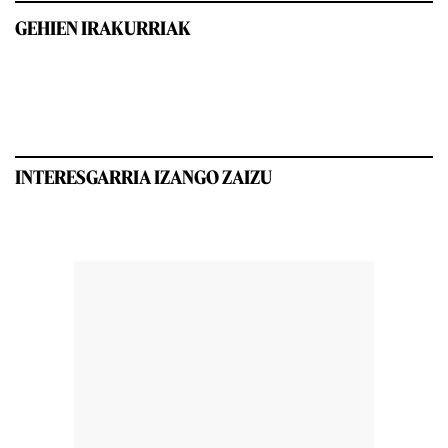
GEHIEN IRAKURRIAK
INTERESGARRIA IZANGO ZAIZU