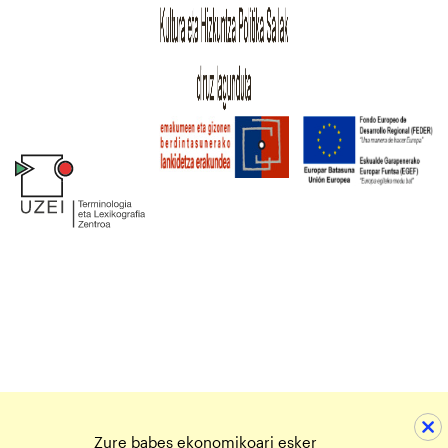
Zure babes ekonomikoari esker