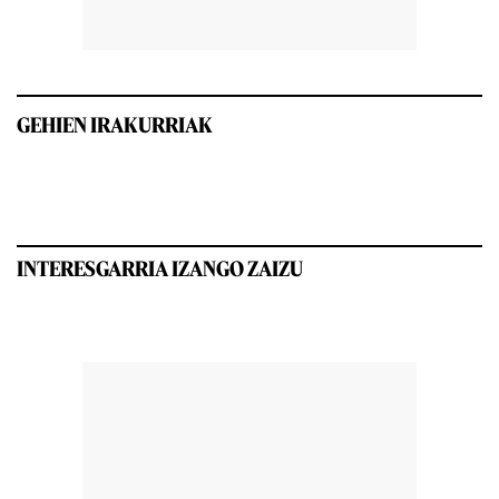
GEHIEN IRAKURRIAK
INTERESGARRIA IZANGO ZAIZU