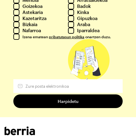
Mendia
Arratsaldekoa
Goizekoa
Badok
Astekaria
Kinka
Kazetaritza
Gipuzkoa
Bizkaia
Araba
Nafarroa
Iparraldea
Izena ematean
pribatutasun politika
onartzen duzu.