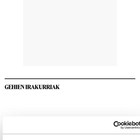
GEHIEN IRAKURRIAK
INTERESGARRIA IZANGO ZAIZU