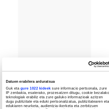
Datuen erabilera arduratsua
Guk eta
gure 1022 kideek
sure informacio pertsonala, zure
IP zenbakia, esaterako, prozesatzen ditugu, cookie bezalak
teknologiak erabiliz eta zure gailuko informazioak azitzen
dugu publizitate eta eduki pertsonalizatua, publizitatearen eta
edukiaren neurketa, audientzia-ikerketa eta zerbitzuen