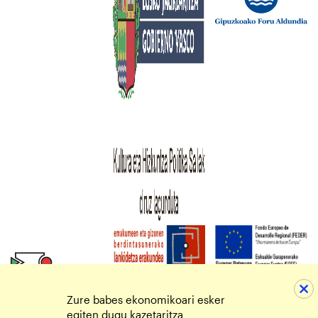
Zure babes ekonomikoari esker
egiten dugu kazetaritza