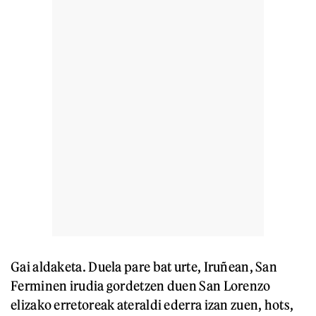
Gai aldaketa. Duela pare bat urte, Iruñean, San
Ferminen irudia gordetzen duen San Lorenzo
elizako erretoreak ateraldi ederra izan zuen, hots,