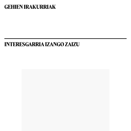
GEHIEN IRAKURRIAK
INTERESGARRIA IZANGO ZAIZU