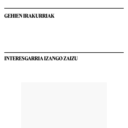
GEHIEN IRAKURRIAK
INTERESGARRIA IZANGO ZAIZU