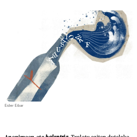
Eider Eibar