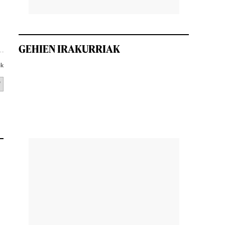
.
GEHIEN IRAKURRIAK
ik