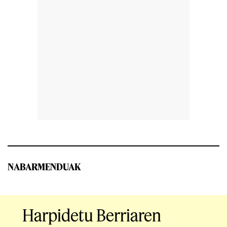
NABARMENDUAK
Harpidetu Berriaren