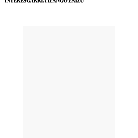
INTERESGARRIA IZANGO ZAIZU