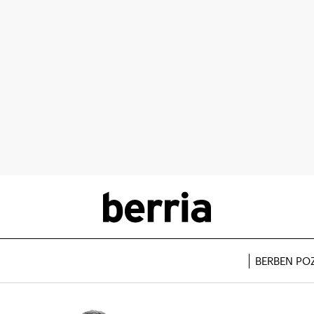
BERBEN PO