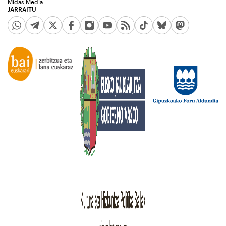
Midas Media
JARRAITU