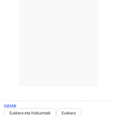
GAIAK
Euskara eta hizkuntzak
Euskara