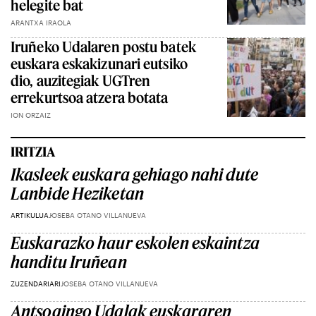
helegite bat
ARANTXA IRAOLA
Iruñeko Udalaren postu batek
euskara eskakizunari eutsiko
dio, auzitegiak UGTren
errekurtsoa atzera botata
ION ORZAIZ
IRITZIA
Ikasleek euskara gehiago nahi dute
Lanbide Heziketan
ARTIKULUA
JOSEBA OTANO VILLANUEVA
Euskarazko haur eskolen eskaintza
handitu Iruñean
ZUZENDARIARI
JOSEBA OTANO VILLANUEVA
Antsoaingo Udalak euskararen