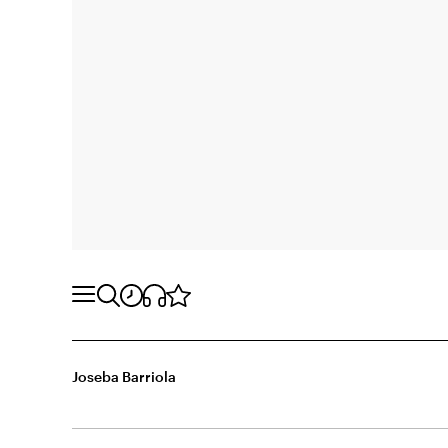
Joseba Barriola