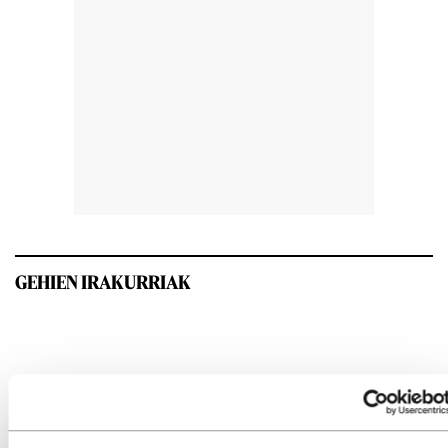
GEHIEN IRAKURRIAK
INTERESGARRIA IZANGO ZAIZU