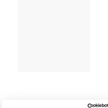
Alavesek kontratua berritu dio Sergio