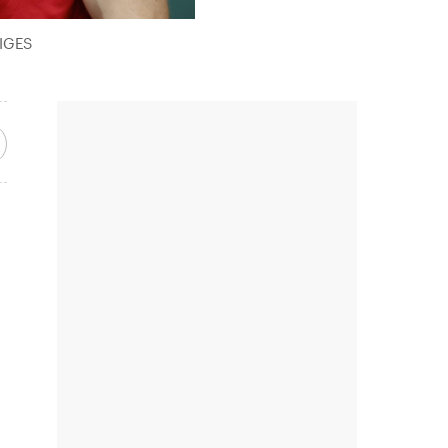
DIGES