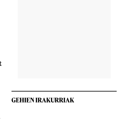
t
GEHIEN IRAKURRIAK
r