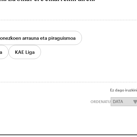
onezkoen arrauna eta piraguismoa
a
KAE Liga
Ez dago iruzkin
ORDENATU