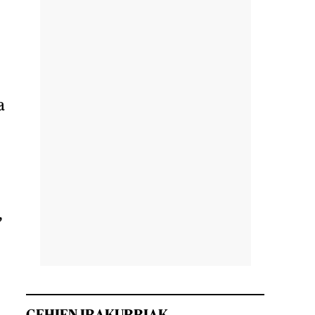
a
,
GEHIEN IRAKURRIAK