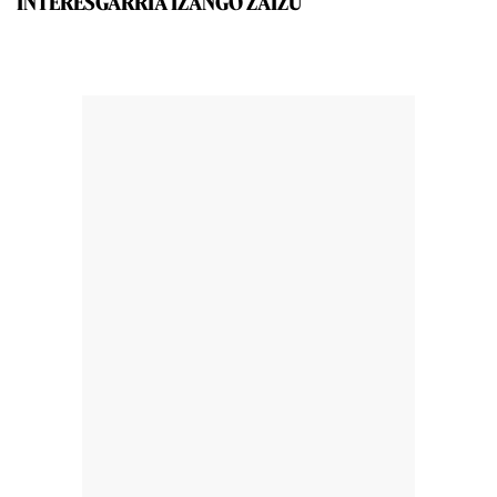
INTERESGARRIA IZANGO ZAIZU