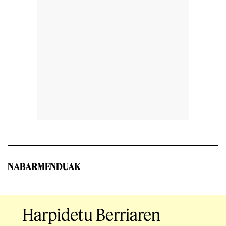
NABARMENDUAK
Harpidetu Berriaren