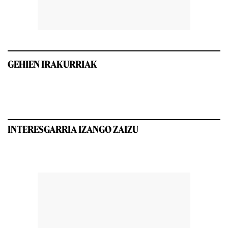
GEHIEN IRAKURRIAK
INTERESGARRIA IZANGO ZAIZU