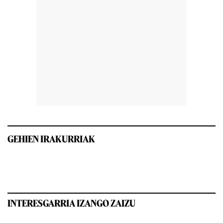
GEHIEN IRAKURRIAK
INTERESGARRIA IZANGO ZAIZU