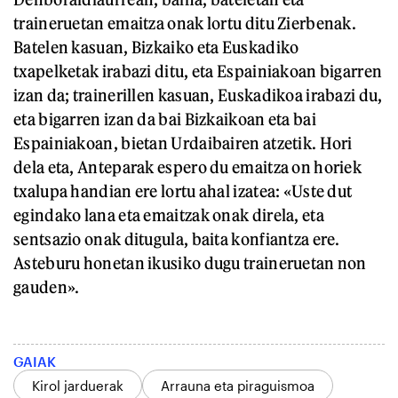
traineruetan emaitza onak lortu ditu Zierbenak.
Batelen kasuan, Bizkaiko eta Euskadiko
txapelketak irabazi ditu, eta Espainiakoan bigarren
izan da; trainerillen kasuan, Euskadikoa irabazi du,
eta bigarren izan da bai Bizkaikoan eta bai
Espainiakoan, bietan Urdaibairen atzetik. Hori
dela eta, Anteparak espero du emaitza on horiek
txalupa handian ere lortu ahal izatea: «Uste dut
egindako lana eta emaitzak onak direla, eta
sentsazio onak ditugula, baita konfiantza ere.
Asteburu honetan ikusiko dugu traineruetan non
gauden».
GAIAK
Kirol jarduerak
Arrauna eta piraguismoa