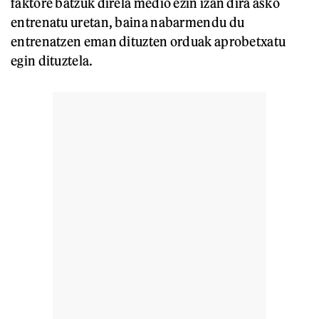
faktore batzuk direla medio ezin izan dira asko
entrenatu uretan, baina nabarmendu du
entrenatzen eman dituzten orduak aprobetxatu
egin dituztela.