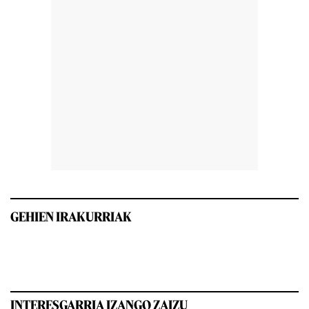
GEHIEN IRAKURRIAK
INTERESGARRIA IZANGO ZAIZU