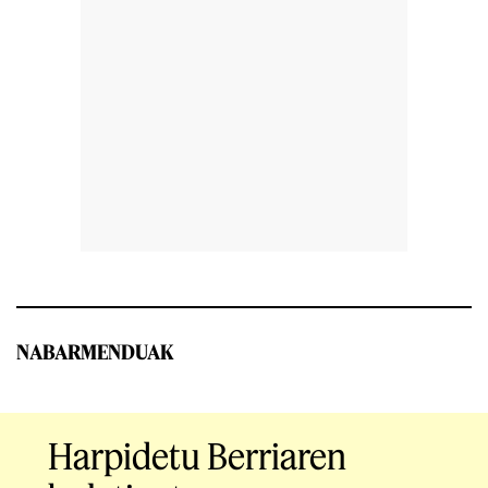
NABARMENDUAK
Harpidetu Berriaren