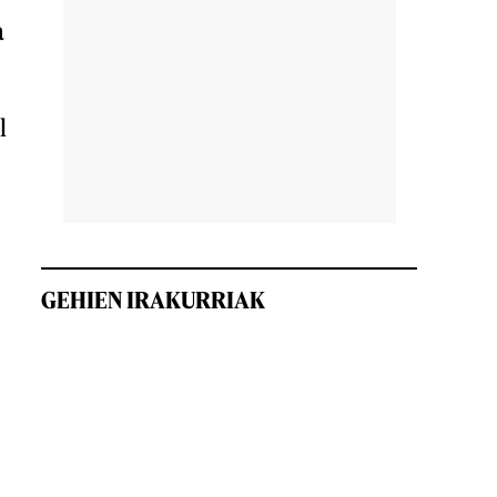
a
l
GEHIEN IRAKURRIAK