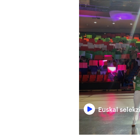
Euskal selekz