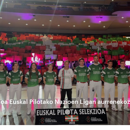
ioa Euskal Pilotako Nazioen Ligan aurrenekoz