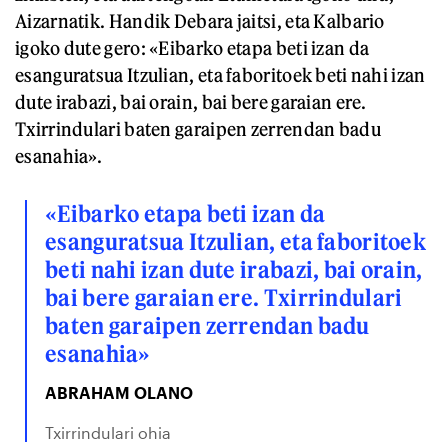
Aizarnatik. Handik Debara jaitsi, eta Kalbario
igoko dute gero: «Eibarko etapa beti izan da
esanguratsua Itzulian, eta faboritoek beti nahi izan
dute irabazi, bai orain, bai bere garaian ere.
Txirrindulari baten garaipen zerrendan badu
esanahia».
«Eibarko etapa beti izan da
esanguratsua Itzulian, eta faboritoek
beti nahi izan dute irabazi, bai orain,
bai bere garaian ere. Txirrindulari
baten garaipen zerrendan badu
esanahia»
ABRAHAM OLANO
Txirrindulari ohia