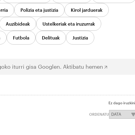
rria
Polizia eta justizia
Kirol jarduerak
Auzibideak
Ustelkeriak eta iruzurrak
a
Futbola
Delituak
Justizia
oko iturri gisa Googlen.
Aktibatu hemen
Ez dago iruzkin
ORDENATU