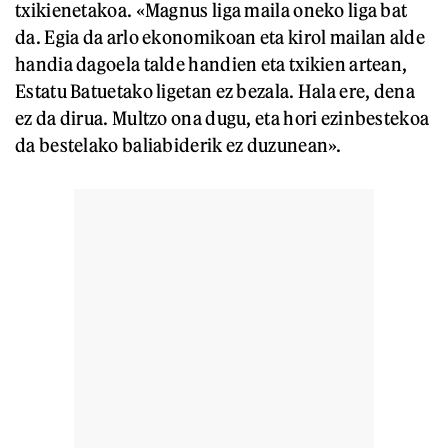
txikienetakoa. «Magnus liga maila oneko liga bat
da. Egia da arlo ekonomikoan eta kirol mailan alde
handia dagoela talde handien eta txikien artean,
Estatu Batuetako ligetan ez bezala. Hala ere, dena
ez da dirua. Multzo ona dugu, eta hori ezinbestekoa
da bestelako baliabiderik ez duzunean».