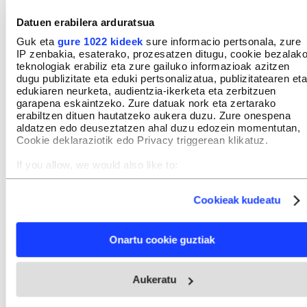
Datuen erabilera arduratsua
Taldera eta bizitza berrira ondo egokitu bada ere,
Guk eta
gure 1022 kideek
sure informacio pertsonala, zure
IP zenbakia, esaterako, prozesatzen ditugu, cookie bezalak
St. Cyrek uste du kirol arloan oraindik «beste
teknologiak erabiliz eta zure gailuko informazioak azitzen
pauso bat» eman dezakeela. «Iruditzen zait ez
dugu publizitate eta eduki pertsonalizatua, publizitatearen eta
edukiaren neurketa, audientzia-ikerketa eta zerbitzuen
naizela oraindik gai izan nire mailari onena
garapena eskaintzeko. Zure datuak nork eta zertarako
emateko, eta hori lortzeko gogor ari naiz lanean.
erabiltzen dituen hautatzeko aukera duzu. Zure onespena
aldatzen edo deuseztatzen ahal duzu edozein momentutan,
Baina, hala ere, oso pozik nago gauzak doazen
Cookie deklaraziotik edo Privacy triggerean klikatuz.
moduarekin». Izotz hockeya bere betiko «pasioa»
If you allow, we would also like to:
du, eta maitasun hori etxetik datorkio. Izan ere,
Collect information about your geographical location
haren ama, Manon Rheaume, jokalari profesionala
which can be accurate to within several meters
Cookieak kudeatu
Identify your device by actively scanning it for specific
izan zen, atezaina hura ere, eta Kanadarekin
characteristics (fingerprinting)
zilarrezko domina lortu zituen 1998ko neguko
Find out more about how your personal data is processed
Onartu cookie guztiak
Olinpiar Jokoetan, eta aita ere, Gerry St. Cyr, maila
and set your preferences in the
details section
.
oneko jokalari profesionala izan zen. «Zoragarria
Webgune honek cookie propioak eta hirugarrenen cookie-
Aukeratu
da nire pasioa eta lana uztartu ahal izatea.
fitxategiak erabiltzen ditu. Zure esperientzia eta zerbitzuak
hobetzeko asmoz, cookie teknologiaz baliatzen gara. Ohar
Zorioneko sentitzen naiz. Gurasoak bisitan etorri
hau onartuz gero, teknologia hori erabiltzeko baimen