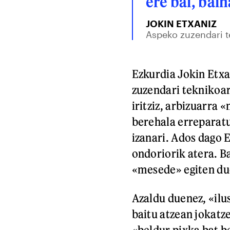
ere bai, bain
JOKIN ETXANIZ
Aspeko zuzendari t
Ezkurdia Jokin Etxa
zuzendari teknikoar
iritziz, arbizuarra 
berehala erreparatu
izanari. Ados dago 
ondoriorik atera. 
«mesede» egiten due
Azaldu duenez, «ilu
baitu atzean jokatz
«beldur pixka bat b