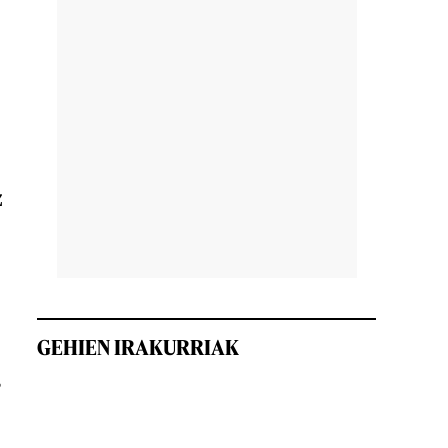
z
GEHIEN IRAKURRIAK
,