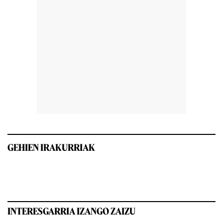
GEHIEN IRAKURRIAK
INTERESGARRIA IZANGO ZAIZU