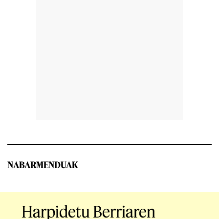
NABARMENDUAK
Harpidetu Berriaren