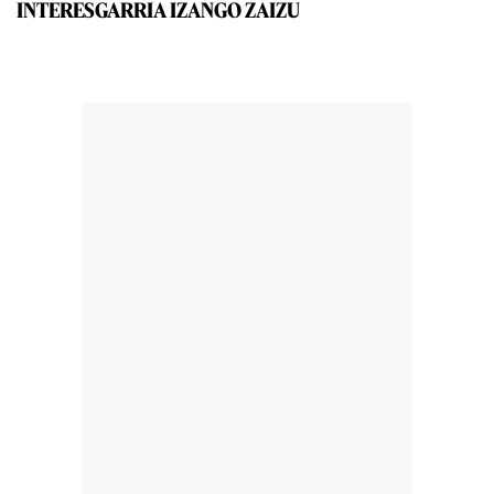
INTERESGARRIA IZANGO ZAIZU