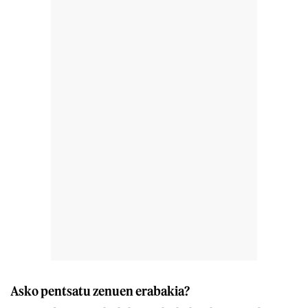
Asko pentsatu zenuen erabakia?