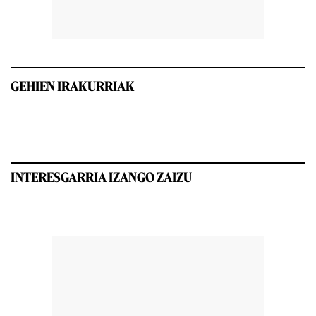
GEHIEN IRAKURRIAK
INTERESGARRIA IZANGO ZAIZU