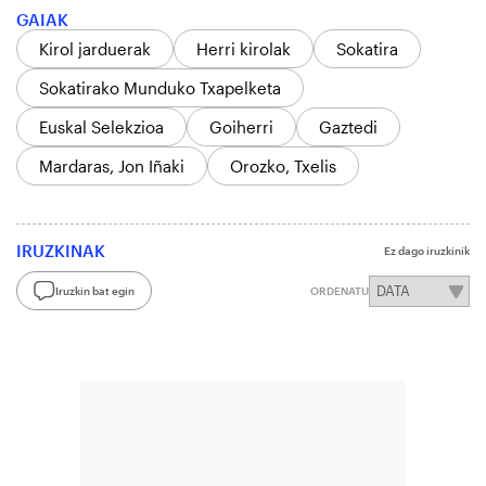
GAIAK
Kirol jarduerak
Herri kirolak
Sokatira
Sokatirako Munduko Txapelketa
Euskal Selekzioa
Goiherri
Gaztedi
Mardaras, Jon Iñaki
Orozko, Txelis
IRUZKINAK
Ez dago iruzkinik
Iruzkin bat egin
ORDENATU