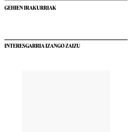
GEHIEN IRAKURRIAK
INTERESGARRIA IZANGO ZAIZU