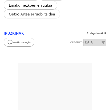
Emakumezkoen errugbia
Getxo Artea errugbi taldea
IRUZKINAK
Ez dago iruzkinik
Iruzkin bat egin
ORDENATU