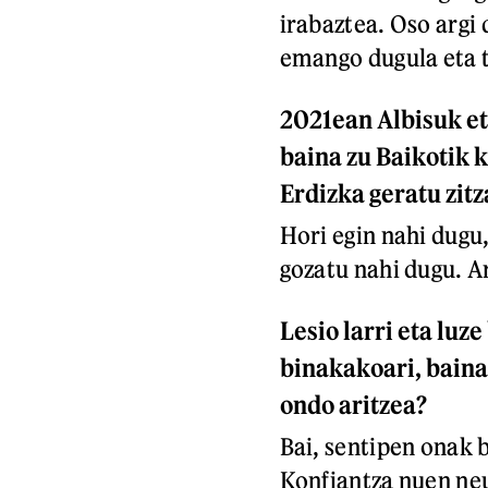
irabaztea. Oso argi 
emango dugula eta t
2021ean Albisuk et
baina zu Baikotik k
Erdizka geratu zit
Hori egin nahi dugu,
gozatu nahi dugu. Ar
Lesio larri eta luz
binakakoari, baina
ondo aritzea?
Bai, sentipen onak 
Konfiantza nuen ne