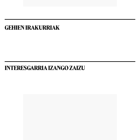
GEHIEN IRAKURRIAK
INTERESGARRIA IZANGO ZAIZU