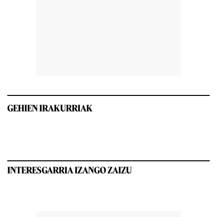
GEHIEN IRAKURRIAK
INTERESGARRIA IZANGO ZAIZU