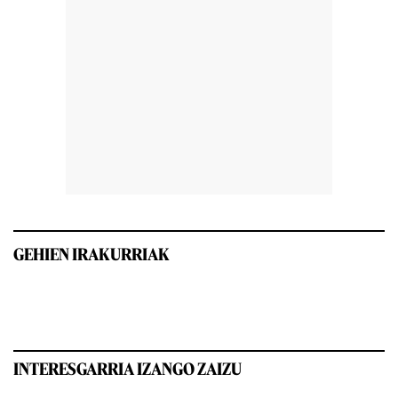
GEHIEN IRAKURRIAK
INTERESGARRIA IZANGO ZAIZU