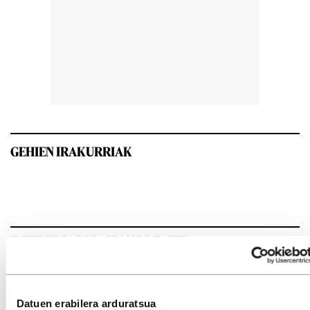
GEHIEN IRAKURRIAK
INTERESGARRIA IZANGO ZAIZU
Datuen erabilera arduratsua