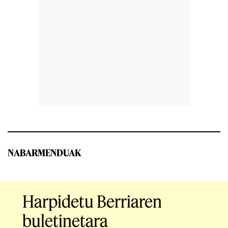
NABARMENDUAK
Harpidetu Berriaren
buletinetara