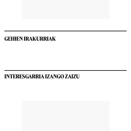
GEHIEN IRAKURRIAK
INTERESGARRIA IZANGO ZAIZU