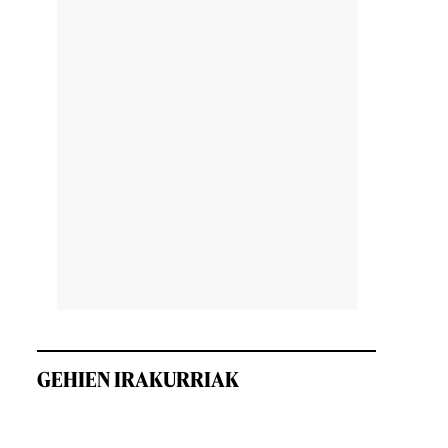
»
GEHIEN IRAKURRIAK