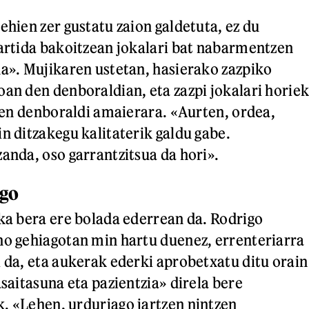
ehien zer gustatu zaion galdetuta, ez du
Partida bakoitzean jokalari bat nabarmentzen
na». Mujikaren ustetan, hasierako zazpiko
oan den denboraldian, eta zazpi jokalari horie
iren denboraldi amaierara. «Aurten, ordea,
n ditzakegu kalitaterik galdu gabe.
zanda, oso garrantzitsua da hori».
ago
ika bera ere bolada ederrean da. Rodrigo
no gehiagotan min hartu duenez, errenteriarra
i da, eta aukerak ederki aprobetxatu ditu orain
asaitasuna eta pazientzia» direla bere
. «Lehen, urduriago jartzen nintzen