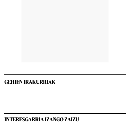
GEHIEN IRAKURRIAK
INTERESGARRIA IZANGO ZAIZU