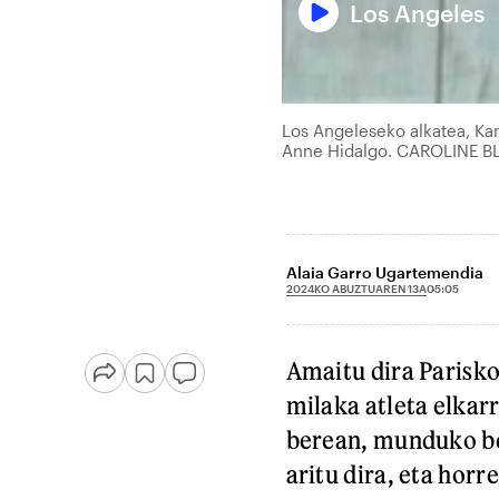
Los Angeles
Los Angeleseko alkatea, Ka
Anne Hidalgo. CAROLINE B
Alaia Garro Ugartemendia
2024KO ABUZTUAREN 13A
05:05
Amaitu dira Parisk
milaka atleta elkarr
berean, munduko be
aritu dira, eta horr