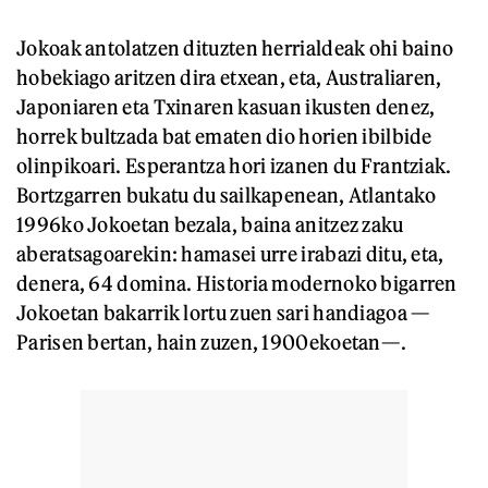
Jokoak antolatzen dituzten herrialdeak ohi baino
hobekiago aritzen dira etxean, eta, Australiaren,
Japoniaren eta Txinaren kasuan ikusten denez,
horrek bultzada bat ematen dio horien ibilbide
olinpikoari. Esperantza hori izanen du Frantziak.
Bortzgarren bukatu du sailkapenean, Atlantako
1996ko Jokoetan bezala, baina anitzez zaku
aberatsagoarekin: hamasei urre irabazi ditu, eta,
denera, 64 domina. Historia modernoko bigarren
Jokoetan bakarrik lortu zuen sari handiagoa —
Parisen bertan, hain zuzen, 1900ekoetan—.