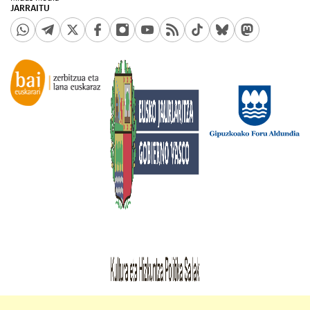
JARRAITU