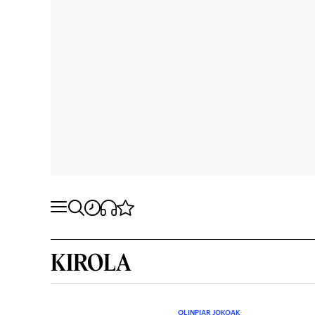
KIROLA
OLINPIAR JOKOAK