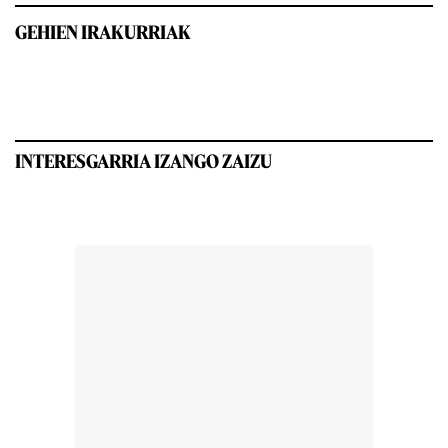
GEHIEN IRAKURRIAK
INTERESGARRIA IZANGO ZAIZU