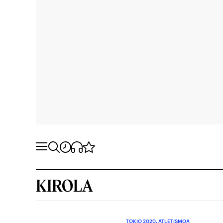
KIROLA
TOKIO 2020. ATLETISMOA