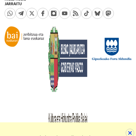
JARRAITU