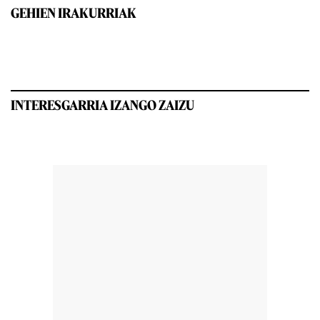
GEHIEN IRAKURRIAK
INTERESGARRIA IZANGO ZAIZU